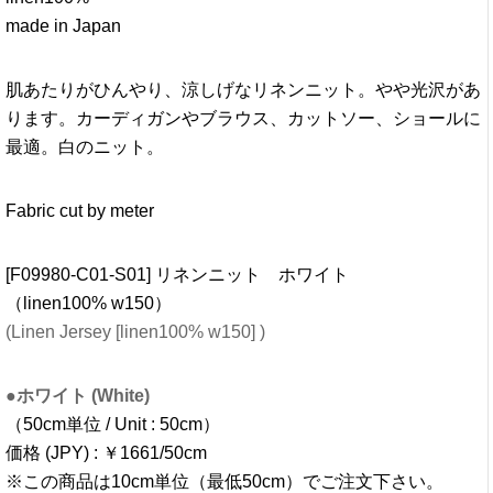
縫うときには、ニット用のミシン糸をお使いください。ロッ
クミシンで縫い代を始末する場合も、ニット用の糸がおすす
めです。
ニット用ミシン糸
リネンジャージ用にミシン糸をご用意いたしました。
ベージュ：リネンジャージ フラックス用
[G00168-C01-S01] レジロン ニット用ミシン糸 ベージュ
28
(Machine sewing yarn for Jersey_beige)
価格 (JPY) : ￥272
Sold Out