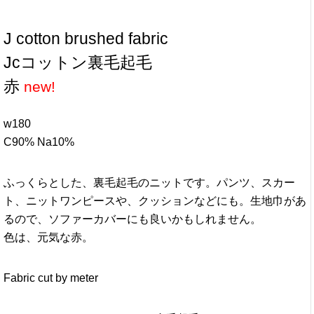
J cotton brushed fabric
Jcコットン裏毛起毛
セ-ジ
w180
C90% Na10%
ふっくらとした、裏毛起毛のニットです。パンツ、スカー