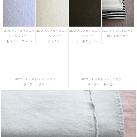
JCダブルフェイスニッ
JCダブルフェイスニッ
JCダブルフェイスニッ
JCコットンストレッチ
ト ソフィー
ト ソフィー
ト ソフィー
ポンチボーダー
杢シルバーグレー<
ホワイト
カーキグリーン
JCコットンストレッチポンチ
JCコットンストレッチポンチ
ボーダー グレー
ボーダー ネイビー