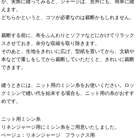
Linen knit