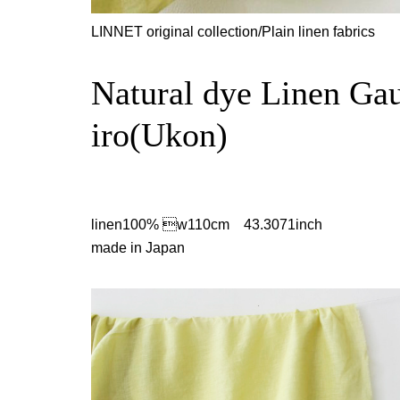
LINNET original collection/Plain linen fabrics
Natural dye Linen Ga
iro(Ukon)
linen100% 
w110cm 43.3071inch
made in Japan