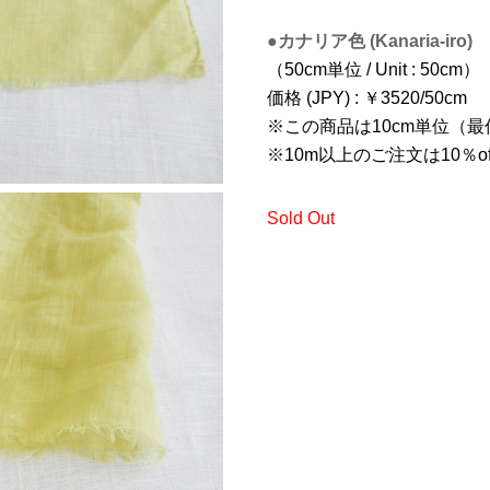
●カナリア色 (Kanaria-iro)
（50cm単位 / Unit : 50cm）
価格 (JPY) : ￥3520/50cm
※この商品は10cm単位（最
※10m以上のご注文は10％of
Sold Out