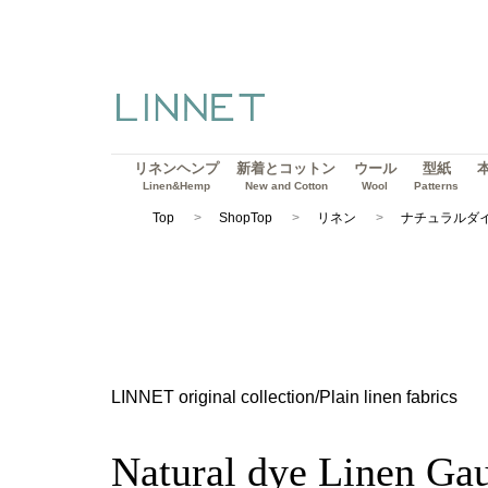
リネンヘンプ
新着とコットン
ウール
型紙
Linen&Hemp
New and Cotton
Wool
Patterns
Top
ShopTop
リネン
ナチュラルダ
LINNET original collection/Plain linen fabrics
Natural dye Linen Ga