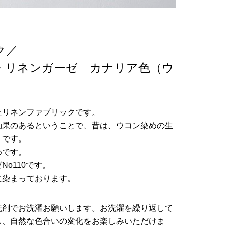
ク／
・リネンガーゼ カナリア色（ウ
たリネンファブリックです。
効果のあるということで、昔は、ウコン染めの生
うです。
めです。
o110です。
に染まっております。
洗剤でお洗濯お願いします。お洗濯を繰り返して
し、自然な色合いの変化をお楽しみいただけま