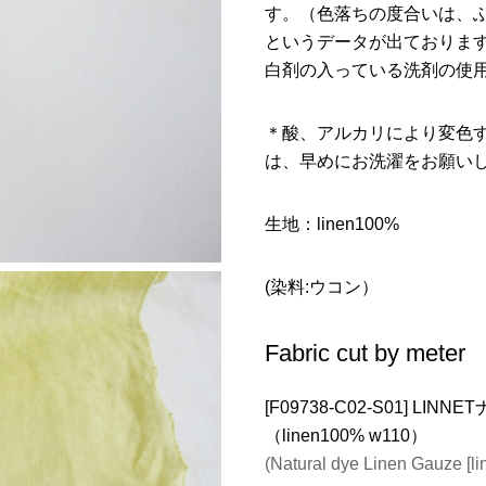
す。（色落ちの度合いは、
というデータが出ておりま
白剤の入っている洗剤の使
＊酸、アルカリにより変色
は、早めにお洗濯をお願い
生地：linen100%
(染料:ウコン）
Fabric cut by meter
[F09738-C02-S01] L
（linen100% w110）
(Natural dye Linen Gauze [l