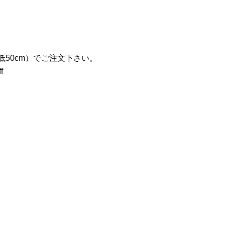
低50cm）でご注文下さい。
f