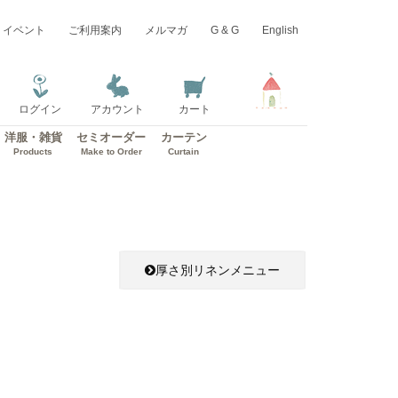
イベント
ご利用案内
メルマガ
G & G
English
ログイン
アカウント
カート
洋服・雑貨
セミオーダー
カーテン
Products
Make to Order
Curtain
厚さ別リネンメニュー