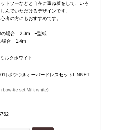
カットソーなどと自在に重ね着をして、いろ
楽しんでいただけるデザインです。
初心者の方にもおすすめです。
CMの場合 2.3m +型紙
の場合 1.4m
T ミルクホワイト
01-S01] ボウつきオーバードレスセットLINNET
ト
h bow-tie set Milk white)
5762