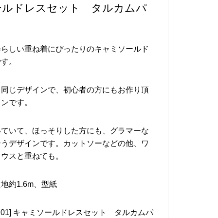
ールドレスセット タルカムパ
春らしい重ね着にぴったりのキャミソールド
です。
く同じデザインで、初心者の方にもお作り頂
インです。
いていて、ほっそりした方にも、グラマーな
合うデザインです。カットソーなどの他、ワ
ラウスと重ねても。
地約1.6m、型紙
01-S01] キャミソールドレスセット タルカムパ