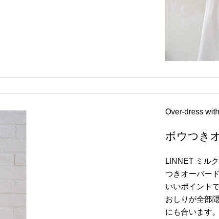
Over-dress with
ボウつき
LINNET 
つきオーバー
いいポイント
おしりが全部
にも合います