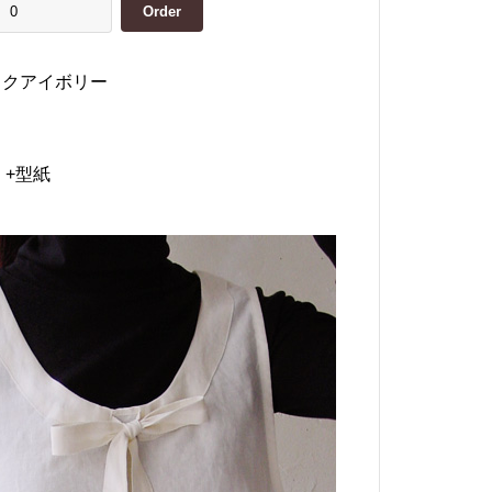
ックアイボリー
 +型紙