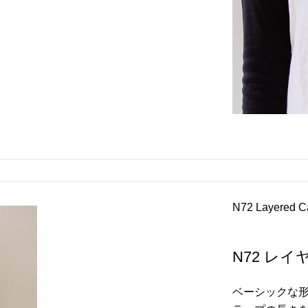
N72 Layered C
N72 レ
ベーシックな