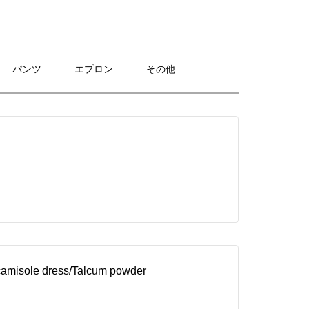
パンツ
エプロン
その他
r camisole dress/Talcum powder