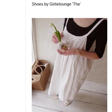
Shoes by Girlielounge 'The'