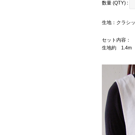
数量 (QTY) :
生地：クラシ
セット内容：
生地約 1.4m