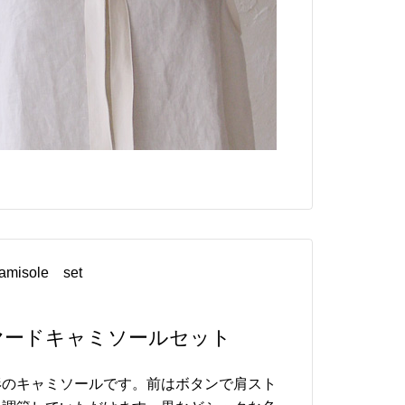
amisole set
イヤードキャミソールセット
形のキャミソールです。前はボタンで肩スト