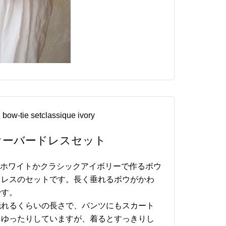
 bow-tie setclassique ivory
オーバードレスセット
ミルクホワイトかクラシックアイボリーで作るボウ
ドレスのセットです。長く垂れるボウがかわ
です。
隠れるくらいの長さで、パンツにもスカート
。ゆったりしていますが、着るとすっきりし