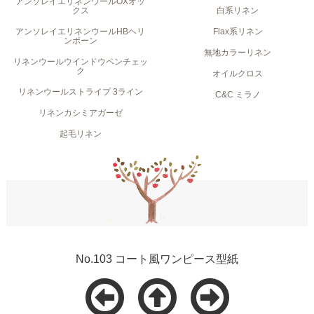
アンソレイエリネンウールOXオッ
クス
白系リネン
アンソレイエリネンウールHBヘリ
Flax系リネン
ンボーン
無地カラーリネン
リネンウールウインドウペンチェッ
ク
オイルクロス
リネンウールストライプ 3ライン
C&C ミラノ
リネンカシミアガーゼ
起毛リネン
No.103 コート風ワンピース型紙