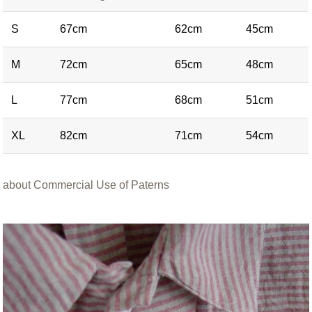
S
67cm
62cm
45cm
M
72cm
65cm
48cm
L
77cm
68cm
51cm
XL
82cm
71cm
54cm
about Commercial Use of Paterns