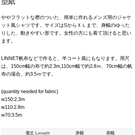
型紙
ややフラットな襟のついた、簡単に作れるメンズ用のジャケ
ット風シャツです。サイズはSからＸＬまで、身幅のゆった
りした、動きやすい形です。女性の方にも着て頂けると思い
ます。
LINNET帆布などで作ると、半コート風にもなります。用尺
は、150cm幅の布で約2.3m,110cm幅で約2.8ｍ、70cm幅の帆
布の場合、約3.5ｍです。
(quantity needed for fabric)
w150:2.3m
w110:2.8m
w70:3.5m
着丈 Length
身幅
肩幅