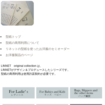
型紙トップ
型紙の商用利用について
リネットの型紙を使ったお洋服のセミオーダー
お洋服製品のページ
LINNET original collection は、
LINNETがデザイン＆プロデュースしたシリーズです。
型紙の商用利用は使用許諾契約が必要です。