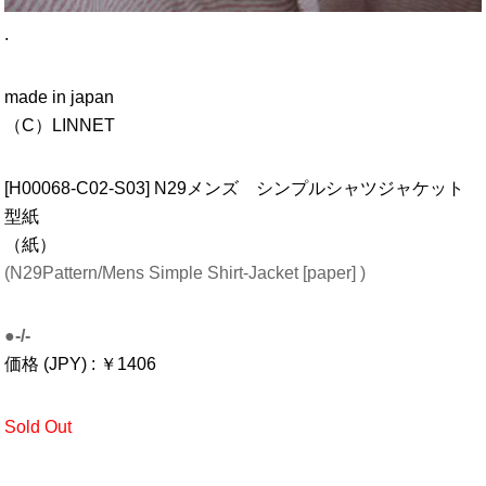
.
made in japan
（C）LINNET
[H00068-C02-S03] N29メンズ シンプルシャツジャケット
型紙
（紙）
(N29Pattern/Mens Simple Shirt-Jacket [paper] )
●-/-
価格 (JPY) : ￥1406
Sold Out