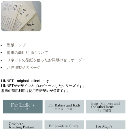
型紙トップ
型紙の商用利用について
リネットの型紙を使ったお洋服のセミオーダー
お洋服製品のページ
LINNET original collection は、
LINNETがデザイン＆プロデュースしたシリーズです。
型紙の商用利用は使用許諾契約が必要です。