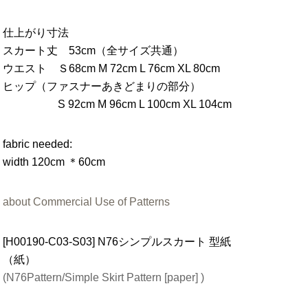
仕上がり寸法
スカート丈 53cm（全サイズ共通）
ウエスト Ｓ68cm M 72cm L 76cm XL 80cm
ヒップ（ファスナーあきどまりの部分）
S 92cm M 96cm L 100cm XL 104cm
fabric needed:
width 120cm ＊60cm
about Commercial Use of Patterns
[H00190-C03-S03] N76シンプルスカート 型紙
（紙）
(N76Pattern/Simple Skirt Pattern [paper] )