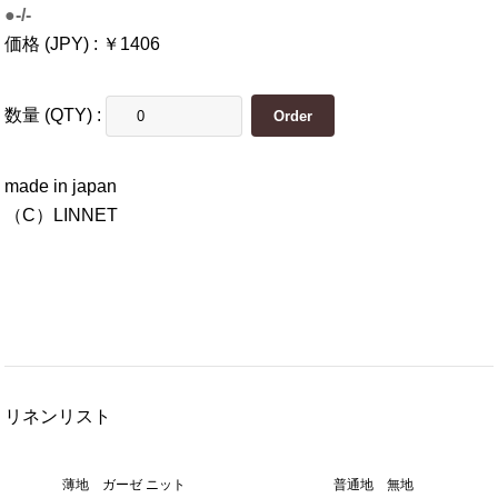
●-/-
価格 (JPY) : ￥1406
数量 (QTY) :
made in japan
（C）LINNET
リネンリスト
薄地 ガーゼ ニット
普通地 無地