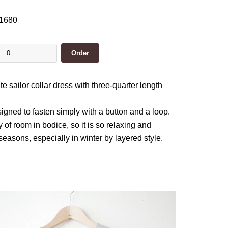
1680
ute sailor collar dress with three-quarter length
signed to fasten simply with a button and a loop.
 of room in bodice, so it is so relaxing and
l seasons, especially in winter by layered style.