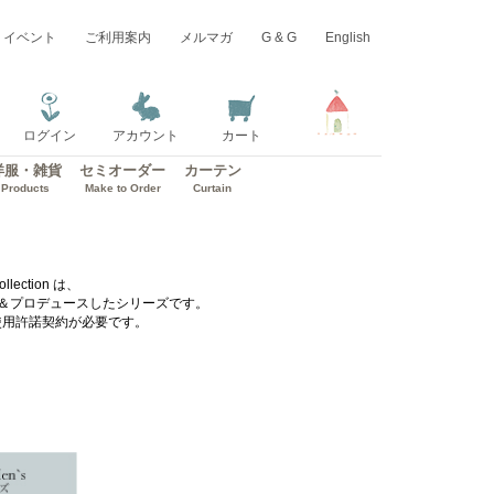
イベント
ご利用案内
メルマガ
G & G
English
ログイン
アカウント
カート
洋服・雑貨
セミオーダー
カーテン
Products
Make to Order
Curtain
ollection は、
イン＆プロデュースしたシリーズです。
使用許諾契約が必要です。