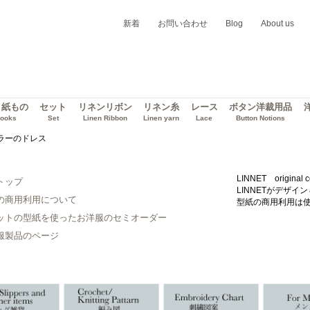
新着
お問い合わせ
Blog
About us
・紙もの
セット
リネンリボン
リネン糸
レース
ボタン洋裁用品
ooks
Set
Linen Ribbon
Linen yarn
Lace
Button Notions
カラーのドレス
LINNET original c
トップ
LINNETがデザ
の商用利用について
型紙の商用利用は
ットの型紙を使ったお洋服のセミオーダー
服製品のページ