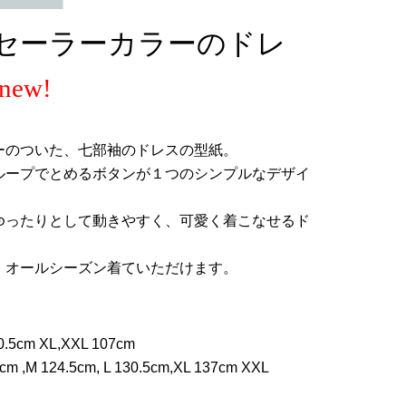
40セーラーカラーのドレ
ーのついた、七部袖のドレスの型紙。
ループでとめるボタンが１つのシンプルなデザイ
ゆったりとして動きやすく、可愛く着こなせるド
、オールシーズン着ていただけます。
5cm XL,XXL 107cm
,M 124.5cm, L 130.5cm,XL 137cm XXL