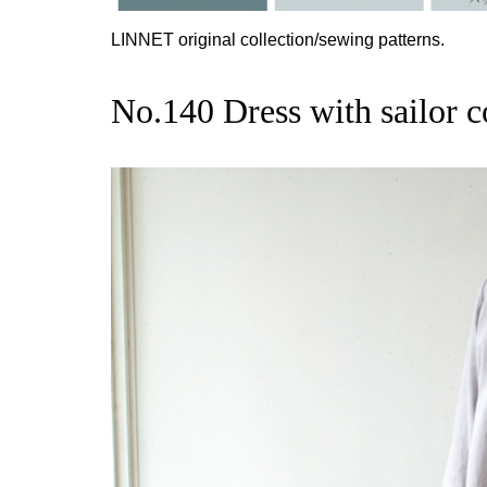
LINNET original collection/sewing patterns.
No.140 Dress with sailor c