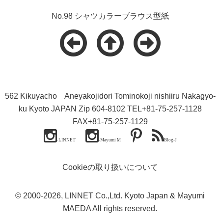
No.98 シャツカラーブラウス型紙
562 Kikuyacho Aneyakojidori Tominokoji nishiiru Nakagyo-
ku Kyoto JAPAN Zip 604-8102 TEL+81-75-257-1128
FAX+81-75-257-1129
-LINNET
-Mayumi M
Blog-J
Cookieの取り扱いについて
© 2000
-2026, LINNET Co.,Ltd. Kyoto Japan & Mayumi
MAEDA All rights reserved.