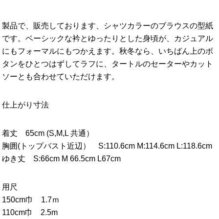
製品で、販売しております、シャツカラーのブラウスの型紙
です。ベーシックな衿とゆったりとした身頃が、カジュアル
にもフォーマルにもつかえます。秋冬なら、いちばん上のボ
タンをひとつはずしてラフに、タートルのセーターやカット
ソーとも合わせていただけます。
仕上がり寸法
着丈 65cm (S,M,L 共通）
胸囲(トップバスト近辺） S:110.6cm M:114.6cm L:118.6cm
ゆき丈 S:66cm M 66.5cm L67cm
用尺
150cm巾 1.7ｍ
110cm巾 2.5m