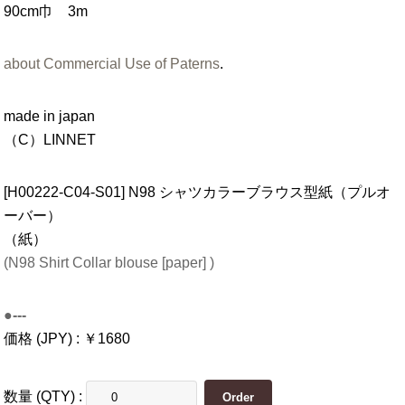
90cm巾 3m
about Commercial Use of Paterns
.
made in japan
（C）LINNET
[H00222-C04-S01] N98 シャツカラーブラウス型紙（プルオ
ーバー）
（紙）
(N98 Shirt Collar blouse [paper] )
●---
価格 (JPY) : ￥1680
数量 (QTY) :