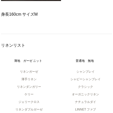
身長160cm サイズM
リネンリスト
薄地 ガーゼ ニット
普通地 無地
リネンガーゼ
シャンブレイ
薄手リネン
シャビーシャンブレイ
リネンダンガリー
クラシック
ケリー
オーガニックリネン
ジェリークロス
ナチュラルダイ
リネンダブルガーゼ
LINNET ファブ