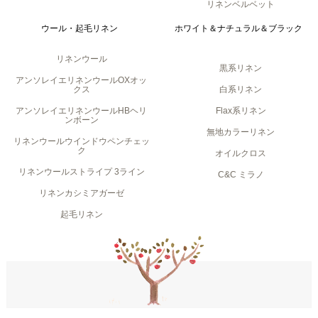
リネンベルベット
ウール・起毛リネン
ホワイト＆ナチュラル＆ブラック
リネンウール
黒系リネン
アンソレイエリネンウールOXオッ
クス
白系リネン
アンソレイエリネンウールHBヘリ
Flax系リネン
ンボーン
無地カラーリネン
リネンウールウインドウペンチェッ
ク
オイルクロス
リネンウールストライプ 3ライン
C&C ミラノ
リネンカシミアガーゼ
起毛リネン