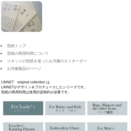
型紙トップ
型紙の商用利用について
リネットの型紙を使ったお洋服のセミオーダー
お洋服製品のページ
LINNET original collection は、
LINNETがデザイン＆プロデュースしたシリーズです。
型紙の商用利用は使用許諾契約が必要です。