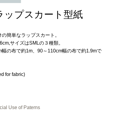
3 ラップスカート型紙
けの簡単なラップスカート。
6cm,サイズはSMLの３種類。
m幅の布で約1m、90～110cm幅の布で約1.9mで
d for fabric)
ial Use of Paterns