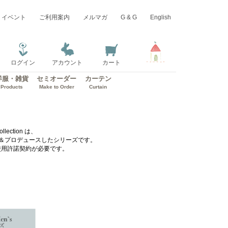
イベント
ご利用案内
メルマガ
G & G
English
ログイン
アカウント
カート
洋服・雑貨
セミオーダー
カーテン
Products
Make to Order
Curtain
ollection は、
イン＆プロデュースしたシリーズです。
使用許諾契約が必要です。