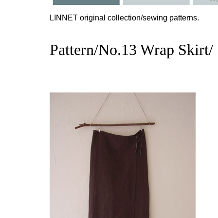
LINNET original collection/sewing patterns.
Pattern/No.13 Wrap Skirt/