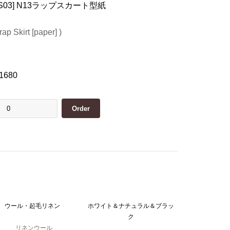
04-S03] N13ラップスカート型紙
ap Skirt [paper] )
1680
ウール・起毛リネン
ホワイト＆ナチュラル＆ブラッ
ク
リネンウール