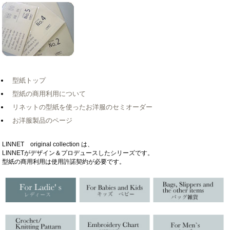
型紙トップ
型紙の商用利用について
リネットの型紙を使ったお洋服のセミオーダー
お洋服製品のページ
LINNET original collection は、
LINNETがデザイン＆プロデュースしたシリーズです。
型紙の商用利用は使用許諾契約が必要です。