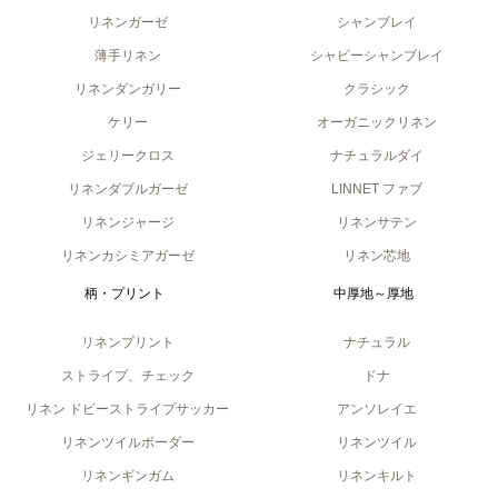
リネンガーゼ
シャンブレイ
薄手リネン
シャビーシャンブレイ
リネンダンガリー
クラシック
ケリー
オーガニックリネン
ジェリークロス
ナチュラルダイ
リネンダブルガーゼ
LINNET ファブ
リネンジャージ
リネンサテン
リネンカシミアガーゼ
リネン芯地
柄・プリント
中厚地～厚地
リネンプリント
ナチュラル
ストライプ、チェック
ドナ
リネン ドビーストライプサッカー
アンソレイエ
リネンツイルボーダー
リネンツイル
リネンギンガム
リネンキルト