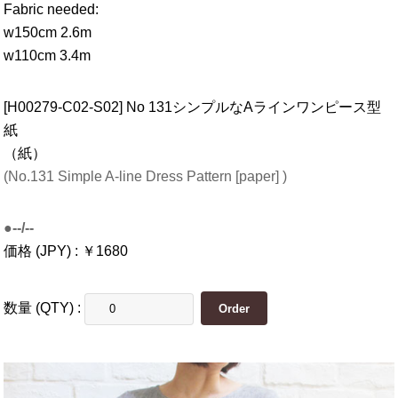
Fabric needed:
w150cm 2.6m
w110cm 3.4m
[H00279-C02-S02] No 131シンプルなAラインワンピース型
紙
（紙）
(No.131 Simple A-line Dress Pattern [paper] )
●--/--
価格 (JPY) : ￥1680
数量 (QTY) :