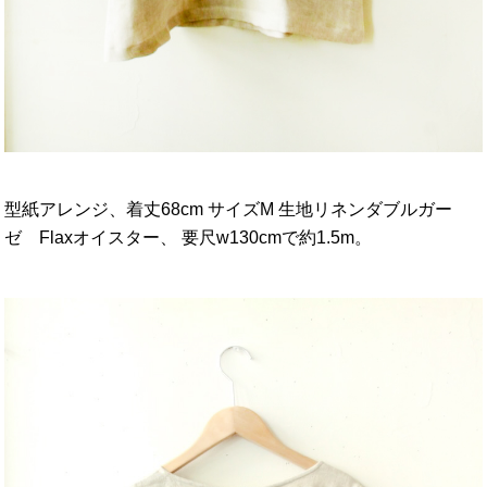
型紙アレンジ、着丈68cm サイズM 生地リネンダブルガー
ゼ Flaxオイスター、 要尺w130cmで約1.5m。