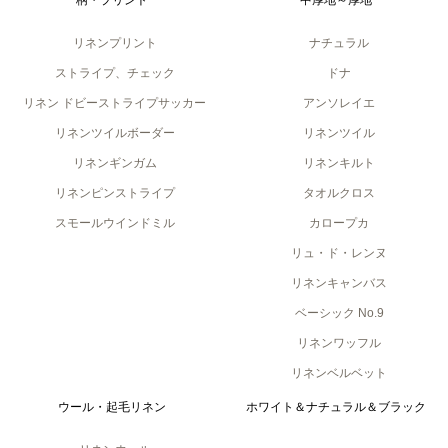
リネンプリント
ナチュラル
ストライプ、チェック
ドナ
リネン ドビーストライプサッカー
アンソレイエ
リネンツイルボーダー
リネンツイル
リネンギンガム
リネンキルト
リネンピンストライプ
タオルクロス
スモールウインドミル
カロープカ
リュ・ド・レンヌ
リネンキャンバス
ベーシック No.9
リネンワッフル
リネンベルベット
ウール・起毛リネン
ホワイト＆ナチュラル＆ブラック