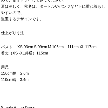
ので、是非トライしてみてください。
夏は涼しく、秋冬は、タートルやパンツなど下に重ね着もし
やすいので、
重宝するデザインです。
仕上がり寸法
バスト XS 93cm S 99cm M 105cm L 111cm XL 117cm
着丈（XS~XL共通）115cm
用尺
150cm幅 2.6m
110cm幅 3.4m
Simple A-line Dress