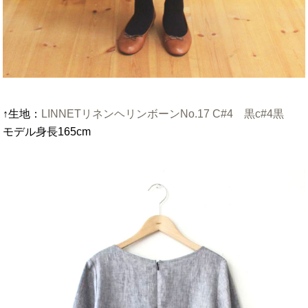
↑生地：
LINNETリネンヘリンボーンNo.17 C#4 黒c#4黒
モデル身長165cm