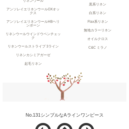
リネンウール
黒系リネン
アンソレイエリネンウールOXオッ
クス
白系リネン
アンソレイエリネンウールHBヘリ
Flax系リネン
ンボーン
無地カラーリネン
リネンウールウインドウペンチェッ
ク
オイルクロス
リネンウールストライプ 3ライン
C&C ミラノ
リネンカシミアガーゼ
起毛リネン
No.131シンプルなAラインワンピース