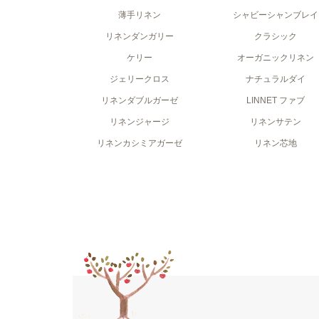
薄手リネン
シャビーシャンブレイ
リネンダンガリー
クラシック
ケリー
オーガニックリネン
ジェリークロス
ナチュラルダイ
リネンダブルガーゼ
LINNET ファブ
リネンジャージ
リネンサテン
リネンカシミアガーゼ
リネン芯地