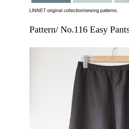
LINNET original collection/sewing patterns.
Pattern/ No.116 Easy Pant