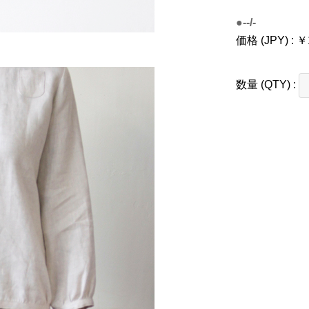
●--/-
価格 (JPY) : ￥
数量 (QTY) :