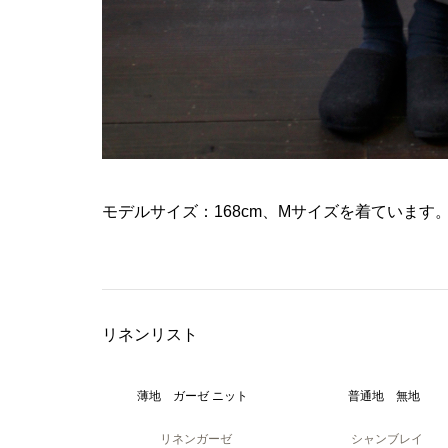
モデルサイズ：168cm、Mサイズを着ています
リネンリスト
薄地 ガーゼ ニット
普通地 無地
リネンガーゼ
シャンブレイ