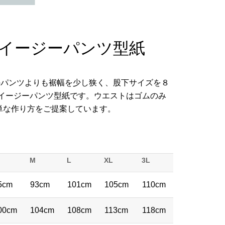
116 イージーパンツ型紙
丈のパンツよりも裾幅を少し狭く、股下サイズを８
たイージーパンツ型紙です。ウエストはゴムのみ
単な作り方をご提案しています。
M
L
XL
3L
5cm
93cm
101cm
105cm
110cm
00cm
104cm
108cm
113cm
118cm