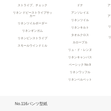
ストライプ、チェック
ドナ
ア
リネン ドビーストライプサッ
アンソレイエ
カー
ア
リネンツイル
リネンツイルボーダー
リネンキルト
リネンギンガム
タオルクロス
リネンピンストライプ
カロープカ
スモールウインドミル
リュ・ド・レンヌ
リネンキャンバス
ベーシック No.9
リネンワッフル
リネンベルベット
No.116パンツ型紙