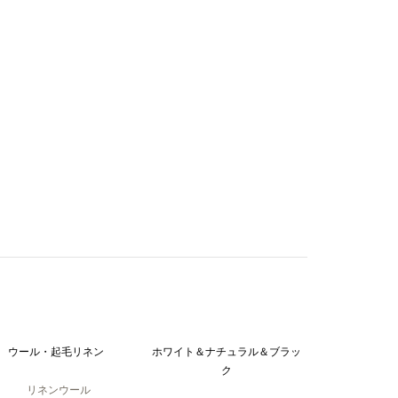
ウール・起毛リネン
ホワイト＆ナチュラル＆ブラッ
ク
リネンウール