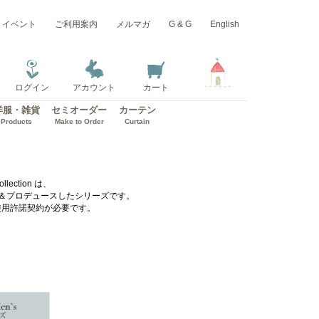
イベント
ご利用案内
メルマガ
G & G
English
ログイン
アカウント
カート
洋服・雑貨
セミオーダー
カーテン
Products
Make to Order
Curtain
ollection は、
イン＆プロデュースしたシリーズです。
使用許諾契約が必要です。